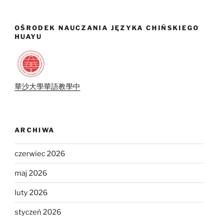
OŚRODEK NAUCZANIA JĘZYKA CHIŃSKIEGO
HUAYU
華沙大學華語教學中
ARCHIWA
czerwiec 2026
maj 2026
luty 2026
styczeń 2026