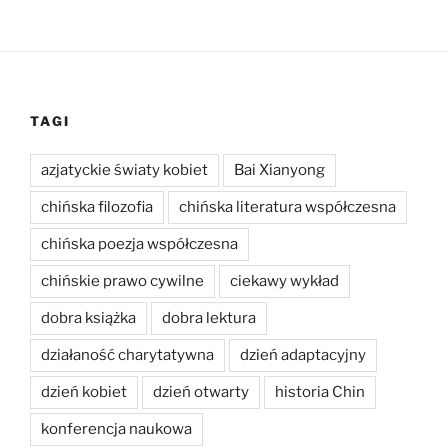
TAGI
azjatyckie światy kobiet
Bai Xianyong
chińska filozofia
chińska literatura współczesna
chińska poezja współczesna
chińskie prawo cywilne
ciekawy wykład
dobra książka
dobra lektura
działaność charytatywna
dzień adaptacyjny
dzień kobiet
dzień otwarty
historia Chin
konferencja naukowa