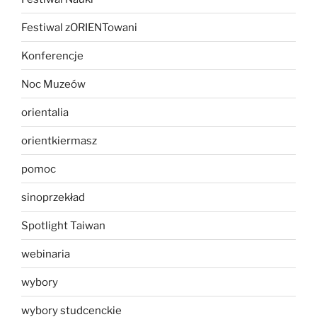
Festiwal zORIENTowani
Konferencje
Noc Muzeów
orientalia
orientkiermasz
pomoc
sinoprzekład
Spotlight Taiwan
webinaria
wybory
wybory studcenckie