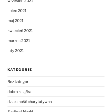
wrzesień 2021
lipiec 2021
maj 2021
kwiecień 2021
marzec 2021
luty 2021
KATEGORIE
Bez kategorii
dobra książka
działalność charytatywna
Festiwal Nauki