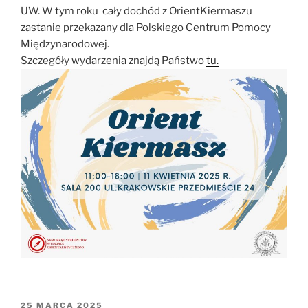
UW. W tym roku cały dochód z OrientKiermaszu
zastanie przekazany dla Polskiego Centrum Pomocy
Międzynarodowej.
Szczegóły wydarzenia znajdą Państwo
tu.
OPUBLIKOWANE
25 MARCA 2025