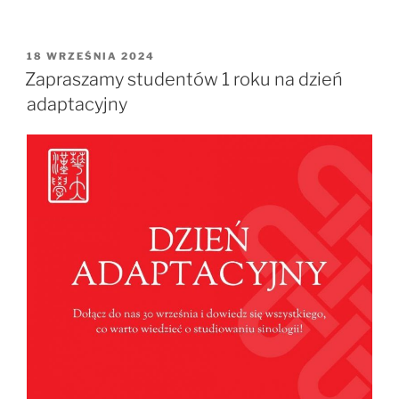
OPUBLIKOWANE
18 WRZEŚNIA 2024
W
Zapraszamy studentów 1 roku na dzień
adaptacyjny