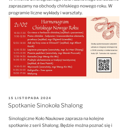
zapraszamy na obchody chińskiego nowego roku. W
programie liczne wykłady i warsztaty.
OPUBLIKOWANE
15 LISTOPADA 2024
W
Spotkanie Sinokoła Shalong
Sinologiczne Koło Naukowe zaprasza na kolejne
spotkanie z serii Shalong. Będzie można poznać się i