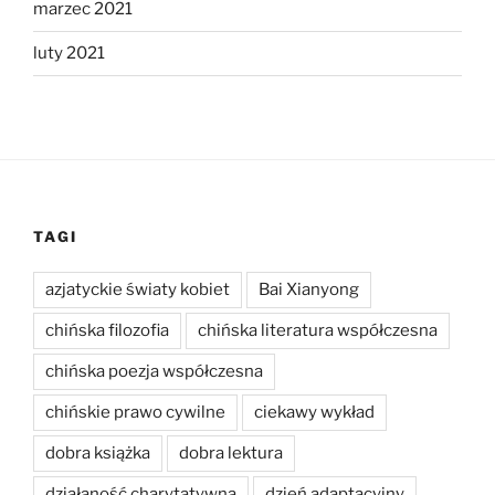
marzec 2021
luty 2021
TAGI
azjatyckie światy kobiet
Bai Xianyong
chińska filozofia
chińska literatura współczesna
chińska poezja współczesna
chińskie prawo cywilne
ciekawy wykład
dobra książka
dobra lektura
działaność charytatywna
dzień adaptacyjny