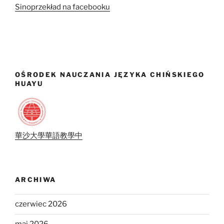
Sinoprzekład na facebooku
OŚRODEK NAUCZANIA JĘZYKA CHIŃSKIEGO
HUAYU
華沙大學華語教學中
ARCHIWA
czerwiec 2026