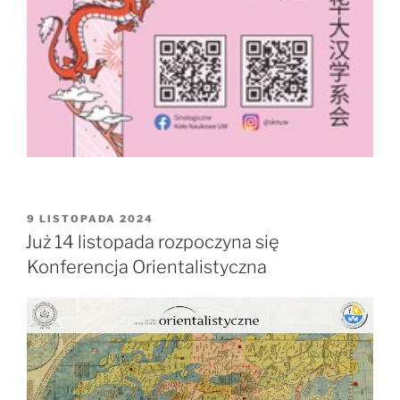
OPUBLIKOWANE
9 LISTOPADA 2024
W
Już 14 listopada rozpoczyna się
Konferencja Orientalistyczna