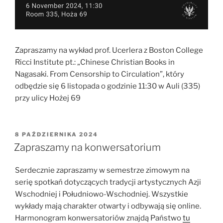
Zapraszamy na wykład prof. Ucerlera z Boston College
Ricci Institute pt.: „Chinese Christian Books in
Nagasaki. From Censorship to Circulation”, który
odbędzie się 6 listopada o godzinie 11:30 w Auli (335)
przy ulicy Hożej 69
OPUBLIKOWANE
8 PAŹDZIERNIKA 2024
W
Zapraszamy na konwersatorium
Serdecznie zapraszamy w semestrze zimowym na
serię spotkań dotyczących tradycji artystycznych Azji
Wschodniej i Południowo-Wschodniej. Wszystkie
wykłady mają charakter otwarty i odbywają się online.
Harmonogram konwersatoriów znajdą Państwo
tu