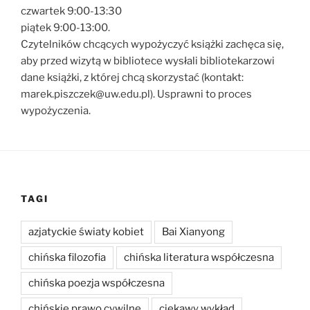
czwartek 9:00-13:30
piątek 9:00-13:00.
Czytelników chcących wypożyczyć książki zachęca się,
aby przed wizytą w bibliotece wysłali bibliotekarzowi
dane książki, z której chcą skorzystać (kontakt:
marek.piszczek@uw.edu.pl). Usprawni to proces
wypożyczenia.
TAGI
azjatyckie światy kobiet
Bai Xianyong
chińska filozofia
chińska literatura współczesna
chińska poezja współczesna
chińskie prawo cywilne
ciekawy wykład