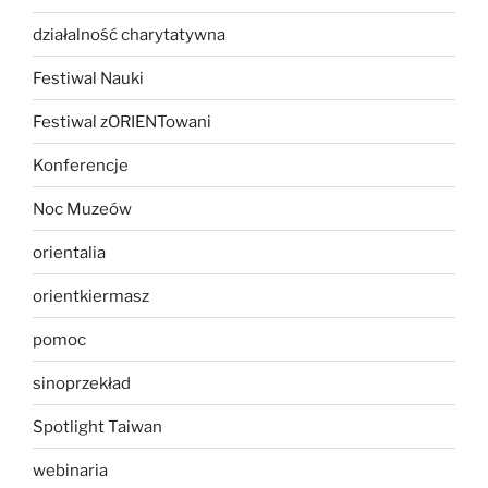
działalność charytatywna
Festiwal Nauki
Festiwal zORIENTowani
Konferencje
Noc Muzeów
orientalia
orientkiermasz
pomoc
sinoprzekład
Spotlight Taiwan
webinaria