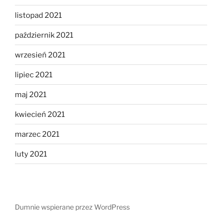
listopad 2021
październik 2021
wrzesień 2021
lipiec 2021
maj 2021
kwiecień 2021
marzec 2021
luty 2021
Dumnie wspierane przez WordPress