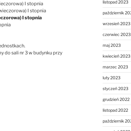
listopad 2023
wieczorowa) I stopnia
(wieczorowa) I stopnia
październik 20
eczorowa) I stopnia
wrzesień 2023
topnia
czerwiec 2023
maj 2023
jednostkach.
y do sali nr 3 w budynku przy
kwiecień 2023
marzec 2023
luty 2023
styczeń 2023
grudzień 2022
listopad 2022
październik 20