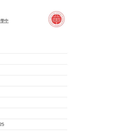
教學中
25