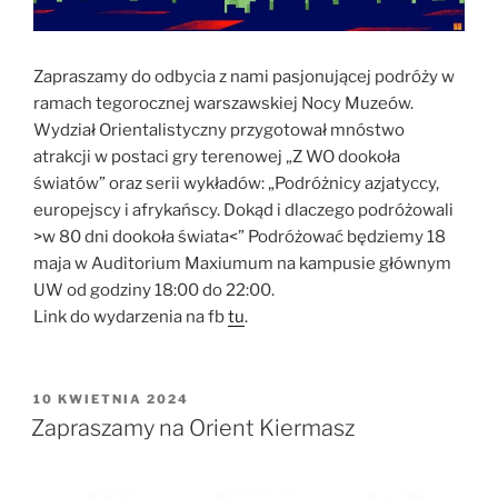
Zapraszamy do odbycia z nami pasjonującej podróży w
ramach tegorocznej warszawskiej Nocy Muzeów.
Wydział Orientalistyczny przygotował mnóstwo
atrakcji w postaci gry terenowej „Z WO dookoła
światów” oraz serii wykładów: „Podróżnicy azjatyccy,
europejscy i afrykańscy. Dokąd i dlaczego podróżowali
>w 80 dni dookoła świata<” Podróżować będziemy 18
maja w Auditorium Maxiumum na kampusie głównym
UW od godziny 18:00 do 22:00.
Link do wydarzenia na fb
tu
.
OPUBLIKOWANE
10 KWIETNIA 2024
W
Zapraszamy na Orient Kiermasz