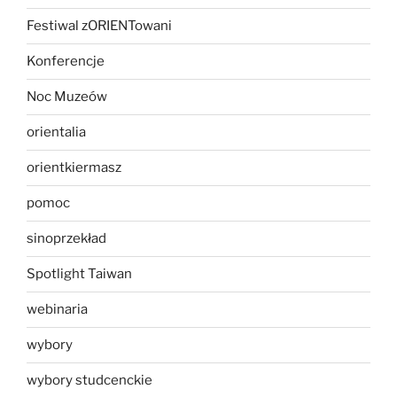
Festiwal zORIENTowani
Konferencje
Noc Muzeów
orientalia
orientkiermasz
pomoc
sinoprzekład
Spotlight Taiwan
webinaria
wybory
wybory studcenckie