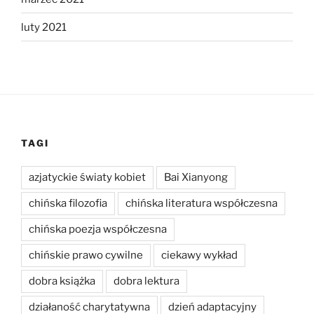
luty 2021
TAGI
azjatyckie światy kobiet
Bai Xianyong
chińska filozofia
chińska literatura współczesna
chińska poezja współczesna
chińskie prawo cywilne
ciekawy wykład
dobra książka
dobra lektura
działaność charytatywna
dzień adaptacyjny