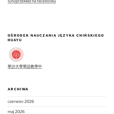
Sinoprzekład na facebooku
OŚRODEK NAUCZANIA JĘZYKA CHIŃSKIEGO
HUAYU
華沙大學華語教學中
ARCHIWA
czerwiec 2026
maj 2026