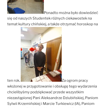
Ponadto można było dowiedzieć
się od naszych Studentek różnych ciekawostek na
temat kultury chińskiej, a także otrzymać horoskop na
ten rok.
Za ogrom pracy
włożonej w przygotowanie i obsługę tego wydarzenia
chcielibyśmy podziękować przede wszystkim
niezastąpionej Pani Aleksandrze Dziubińskiej, Paniom
Sylwii Krzemińskiej i Marcie Turkiewicz (IA), Paniom