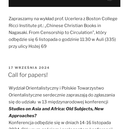
Zapraszamy na wykład prof. Ucerlera z Boston College
Ricci Institute pt.: „Chinese Christian Books in
Nagasaki. From Censorship to Circulation”, który
odbędzie się 6 listopada o godzinie 11:30 w Auli (335)
przy ulicy Hożej 69
OPUBLIKOWANE
17 WRZEŚNIA 2024
W
Call for papers!
Wydział Orientalistyczny i Polskie Towarzystwo
Orientalistyczne serdecznie zapraszają do zgłaszania
się do udziału w 13 międzynarodowej konferencji
Studies on Asia and Africa: Old Subjects, New
Approaches?
Konferencja odbędzie się w dniach 14-16 listopada