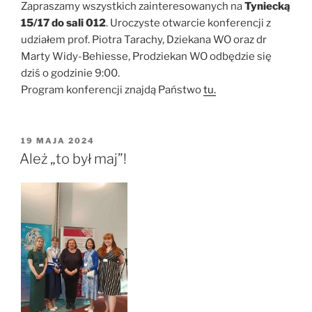
Zapraszamy wszystkich zainteresowanych na
Tyniecką
15/17 do sali 012
. Uroczyste otwarcie konferencji z
udziałem prof. Piotra Tarachy, Dziekana WO oraz dr
Marty Widy-Behiesse, Prodziekan WO odbędzie się
dziś o godzinie 9:00.
Program konferencji znajdą Państwo
tu.
OPUBLIKOWANE
19 MAJA 2024
W
Ależ „to był maj”!