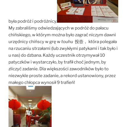
była podróż i podróżnicy.
My zabraliśmy odwiedzających w podróż do pałacu
chińskiego, w którym można było zagrać niczym dawni
urzędnicy chińscy w grę w
touhu
投壺， która polegała
na rzucaniu strzałami (lub zwykłymi patykami i tak było i
u nas) do dzbana. Każdy uczestnik otrzymywał 10
patyczków i wystarczyło, by trafił choć jednym, by
zliczyć zadanie. Dla większości zawodników było to
niezwykle proste zadanie, a rekord ustanowiony, przez
małego chłopca wynosił 9 trafień!