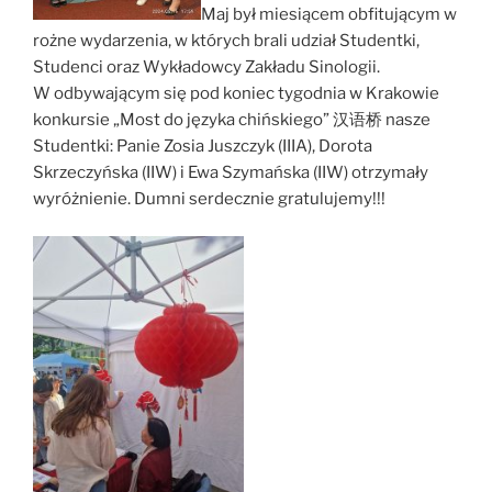
Maj był miesiącem obfitującym w
rożne wydarzenia, w których brali udział Studentki,
Studenci oraz Wykładowcy Zakładu Sinologii.
W odbywającym się pod koniec tygodnia w Krakowie
konkursie „Most do języka chińskiego” 汉语桥 nasze
Studentki: Panie Zosia Juszczyk (IIIA), Dorota
Skrzeczyńska (IIW) i Ewa Szymańska (IIW) otrzymały
wyróżnienie. Dumni serdecznie gratulujemy!!!