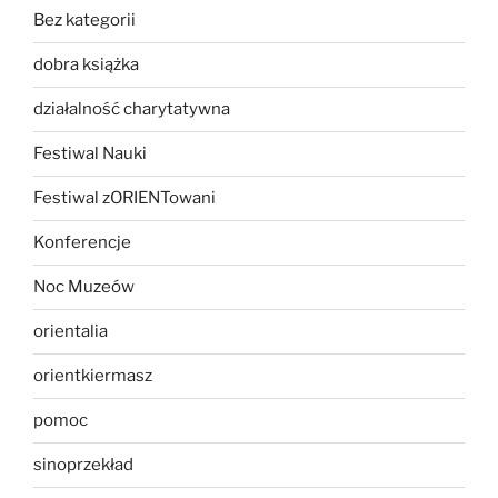
Bez kategorii
dobra książka
działalność charytatywna
Festiwal Nauki
Festiwal zORIENTowani
Konferencje
Noc Muzeów
orientalia
orientkiermasz
pomoc
sinoprzekład