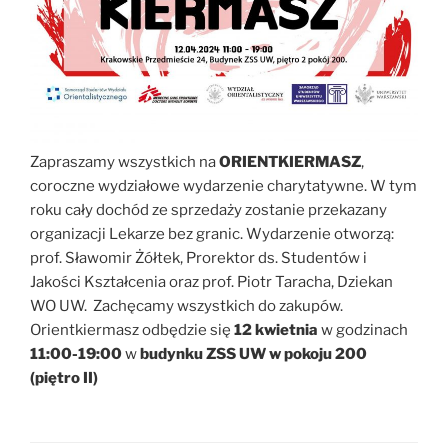
Zapraszamy wszystkich na
ORIENTKIERMASZ
,
coroczne wydziałowe wydarzenie charytatywne. W tym
roku cały dochód ze sprzedaży zostanie przekazany
organizacji Lekarze bez granic. Wydarzenie otworzą:
prof. Sławomir Żółtek, Prorektor ds. Studentów i
Jakości Kształcenia oraz prof. Piotr Taracha, Dziekan
WO UW. Zachęcamy wszystkich do zakupów.
Orientkiermasz odbędzie się
12 kwietnia
w godzinach
11:00-19:00
w
budynku ZSS UW w pokoju 200
(piętro II)