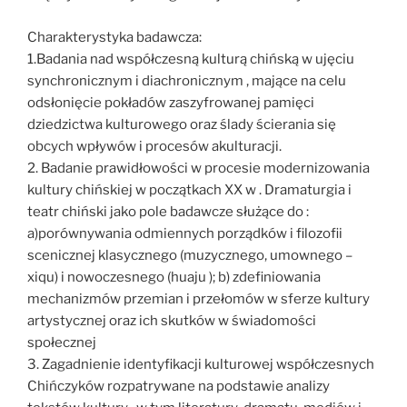
Charakterystyka badawcza:
1.Badania nad współczesną kulturą chińską w ujęciu
synchronicznym i diachronicznym , mające na celu
odsłonięcie pokładów zaszyfrowanej pamięci
dziedzictwa kulturowego oraz ślady ścierania się
obcych wpływów i procesów akulturacji.
2. Badanie prawidłowości w procesie modernizowania
kultury chińskiej w początkach XX w . Dramaturgia i
teatr chiński jako pole badawcze służące do :
a)porównywania odmiennych porządków i filozofii
scenicznej klasycznego (muzycznego, umownego –
xiqu) i nowoczesnego (huaju ); b) zdefiniowania
mechanizmów przemian i przełomów w sferze kultury
artystycznej oraz ich skutków w świadomości
społecznej
3. Zagadnienie identyfikacji kulturowej współczesnych
Chińczyków rozpatrywane na podstawie analizy