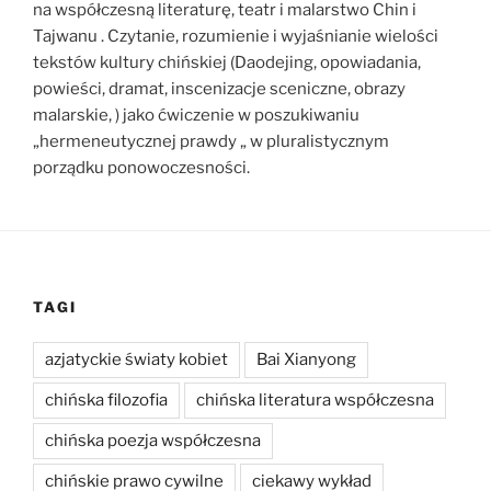
na współczesną literaturę, teatr i malarstwo Chin i
Tajwanu . Czytanie, rozumienie i wyjaśnianie wielości
tekstów kultury chińskiej (Daodejing, opowiadania,
powieści, dramat, inscenizacje sceniczne, obrazy
malarskie, ) jako ćwiczenie w poszukiwaniu
„hermeneutycznej prawdy „ w pluralistycznym
porządku ponowoczesności.
TAGI
azjatyckie światy kobiet
Bai Xianyong
chińska filozofia
chińska literatura współczesna
chińska poezja współczesna
chińskie prawo cywilne
ciekawy wykład