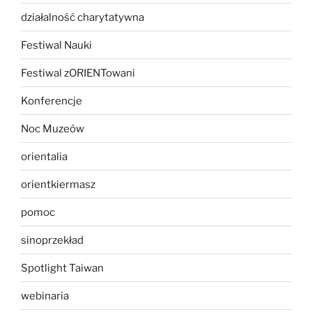
działalność charytatywna
Festiwal Nauki
Festiwal zORIENTowani
Konferencje
Noc Muzeów
orientalia
orientkiermasz
pomoc
sinoprzekład
Spotlight Taiwan
webinaria