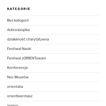
KATEGORIE
Bez kategorii
dobra książka
działalność charytatywna
Festiwal Nauki
Festiwal zORIENTowani
Konferencje
Noc Muzeów
orientalia
orientkiermasz
pomoc