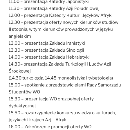
11.00 – prezentacja Katedry Japonistyki
11.30 – prezentacja Katedry Azji Południowej
12.00 – prezentacja Katedry Kultur i Języków Afryki
12.30 – prezentacja oferty nowych kierunków studiów
II stopnia, w tym kierunków prowadzonych w języku
angielskim
13.00 – prezentacja Zakładu Iranistyki
13.30 – prezentacja Zakładu Sinologii
14.00 – prezentacja Zakładu Hebraistyki
14.30– prezentacja Zakładu Turkologii i Ludów Azji
Środkowej
(14.30 turkologia, 14.45 mongolistyka i tybetologia)
15.00 – spotkanie z przedstawicielami Rady Samorządu
Studentów WO
15.30 – prezentacja WO oraz pełnej oferty
dydaktycznej
15.50 – rozstrzygniecie konkursu wiedzy o kulturach,
językach i krajach Azji i Afryki.
16.00 – Zakończenie promocji oferty WO