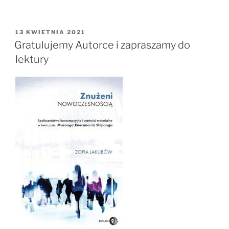
OPUBLIKOWANE
13 KWIETNIA 2021
W
Gratulujemy Autorce i zapraszamy do
lektury