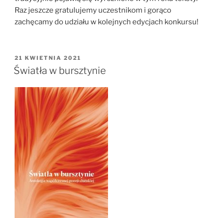
Raz jeszcze gratulujemy uczestnikom i gorąco
zachęcamy do udziału w kolejnych edycjach konkursu!
OPUBLIKOWANE
21 KWIETNIA 2021
W
Światła w bursztynie