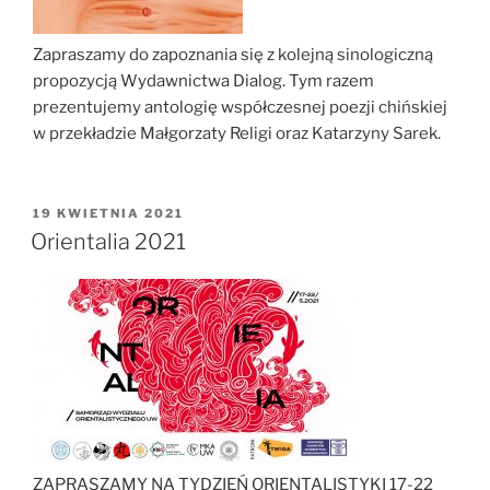
Zapraszamy do zapoznania się z kolejną sinologiczną
propozycją Wydawnictwa Dialog. Tym razem
prezentujemy antologię współczesnej poezji chińskiej
w przekładzie Małgorzaty Religi oraz Katarzyny Sarek.
OPUBLIKOWANE
19 KWIETNIA 2021
W
Orientalia 2021
ZAPRASZAMY NA TYDZIEŃ ORIENTALISTYKI 17-22