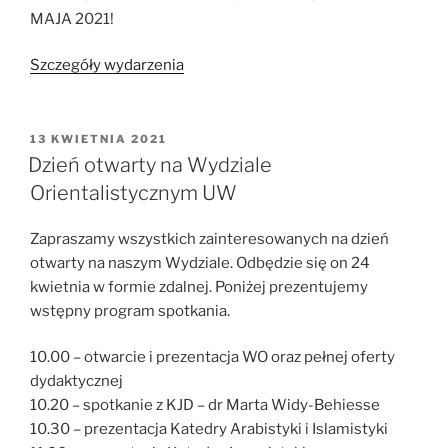
MAJA 2021!
Szczegóły wydarzenia
OPUBLIKOWANE
13 KWIETNIA 2021
W
Dzień otwarty na Wydziale
Orientalistycznym UW
Zapraszamy wszystkich zainteresowanych na dzień
otwarty na naszym Wydziale. Odbędzie się on 24
kwietnia w formie zdalnej. Poniżej prezentujemy
wstępny program spotkania.
10.00 – otwarcie i prezentacja WO oraz pełnej oferty
dydaktycznej
10.20 – spotkanie z KJD – dr Marta Widy-Behiesse
10.30 – prezentacja Katedry Arabistyki i Islamistyki