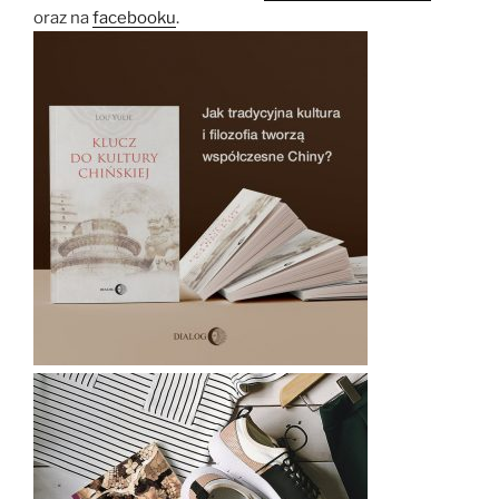
oraz na
facebooku
.