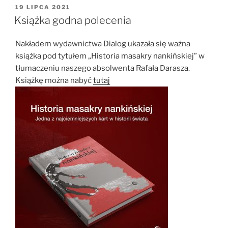
OPUBLIKOWANE
19 LIPCA 2021
W
Książka godna polecenia
Nakładem wydawnictwa Dialog ukazała się ważna
książka pod tytułem „Historia masakry nankińskiej” w
tłumaczeniu naszego absolwenta Rafała Darasza.
Książkę można nabyć
tutaj