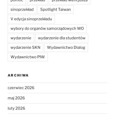
pomoc
przekład
przekład Mencjusza
sinoprzekład
Spotlight Taiwan
V edycja sinoprzekładu
wybory do organów samorządowych WO
wydarzenie
wydarzenie dla studentów
wydarzenie SKN
Wydawnictwo Dialog
Wydawnictwo PIW
ARCHIWA
czerwiec 2026
maj 2026
luty 2026