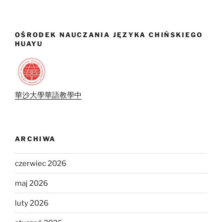
OŚRODEK NAUCZANIA JĘZYKA CHIŃSKIEGO
HUAYU
華沙大學華語教學中
ARCHIWA
czerwiec 2026
maj 2026
luty 2026