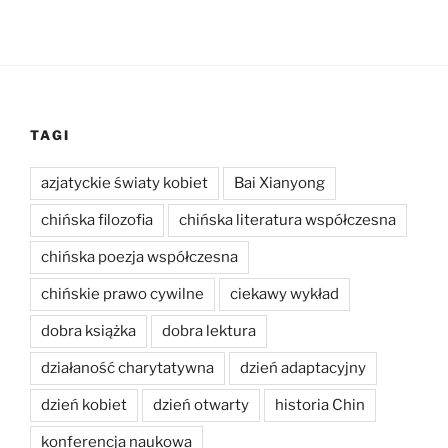
TAGI
azjatyckie światy kobiet
Bai Xianyong
chińska filozofia
chińska literatura współczesna
chińska poezja współczesna
chińskie prawo cywilne
ciekawy wykład
dobra książka
dobra lektura
działaność charytatywna
dzień adaptacyjny
dzień kobiet
dzień otwarty
historia Chin
konferencja naukowa