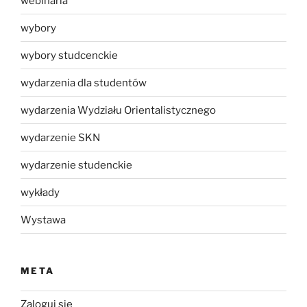
webinaria
wybory
wybory studcenckie
wydarzenia dla studentów
wydarzenia Wydziału Orientalistycznego
wydarzenie SKN
wydarzenie studenckie
wykłady
Wystawa
META
Zaloguj się