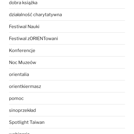
dobra książka
działalność charytatywna
Festiwal Nauki
Festiwal zORIENTowani
Konferencje
Noc Muzeów
orientalia
orientkiermasz
pomoc
sinoprzekład
Spotlight Taiwan