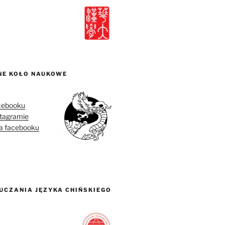
NE KOŁO NAUKOWE
acebooku
stagramie
na facebooku
UCZANIA JĘZYKA CHIŃSKIEGO