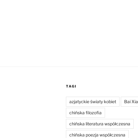
TAGI
azjatyckie światy kobiet
Bai Xi
chińska filozofia
chińska literatura współczesna
chińska poezja współczesna