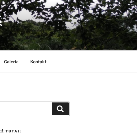
系
Galeria
Kontakt
Szukaj
Ż TUTAJ: