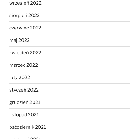
wrzesień 2022
sierpień 2022
czerwiec 2022
maj 2022
kwiecień 2022
marzec 2022
luty 2022
styczeń 2022
grudzień 2021
listopad 2021
październik 2021