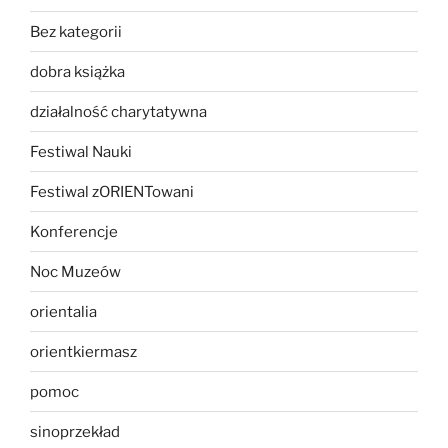
Bez kategorii
dobra książka
działalność charytatywna
Festiwal Nauki
Festiwal zORIENTowani
Konferencje
Noc Muzeów
orientalia
orientkiermasz
pomoc
sinoprzekład