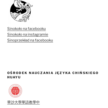
Sinokoło na facebooku
Sinokoło na instagramie
Sinoprzekład na facebooku
OŚRODEK NAUCZANIA JĘZYKA CHIŃSKIEGO
HUAYU
華沙大學華語教學中