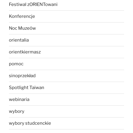
Festiwal zORIENTowani
Konferencje
Noc Muzeów
orientalia
orientkiermasz
pomoc
sinoprzekład
Spotlight Taiwan
webinaria
wybory
wybory studcenckie