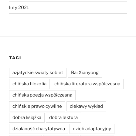
luty 2021
TAGI
azjatyckie światy kobiet
Bai Xianyong
chińska filozofia
chińska literatura współczesna
chińska poezja współczesna
chińskie prawo cywilne
ciekawy wykład
dobra książka
dobra lektura
działaność charytatywna
dzień adaptacyjny