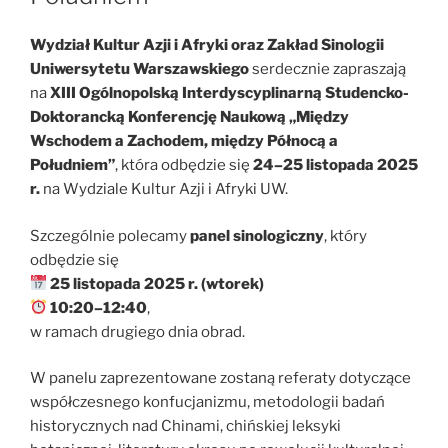
Wydział Kultur Azji i Afryki oraz Zakład Sinologii
Uniwersytetu Warszawskiego
serdecznie zapraszają
na
XIII Ogólnopolską Interdyscyplinarną Studencko-
Doktorancką Konferencję Naukową „Między
Wschodem a Zachodem, między Północą a
Południem”
, która odbędzie się
24–25 listopada 2025
r.
na Wydziale Kultur Azji i Afryki UW.
Szczególnie polecamy
panel sinologiczny
, który
odbędzie się
25 listopada 2025 r. (wtorek)
10:20–12:40
,
w ramach drugiego dnia obrad.
W panelu zaprezentowane zostaną referaty dotyczące
współczesnego konfucjanizmu, metodologii badań
historycznych nad Chinami, chińskiej leksyki