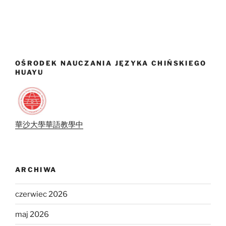
OŚRODEK NAUCZANIA JĘZYKA CHIŃSKIEGO
HUAYU
華沙大學華語教學中
ARCHIWA
czerwiec 2026
maj 2026